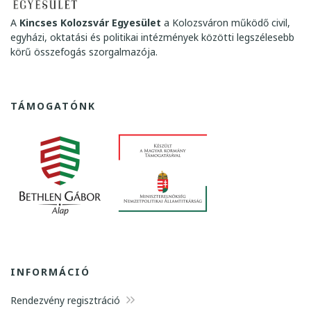
A
Kincses Kolozsvár Egyesület
a Kolozsváron működő civil,
egyházi, oktatási és politikai intézmények közötti legszélesebb
körű összefogás szorgalmazója.
TÁMOGATÓNK
INFORMÁCIÓ
Rendezvény regisztráció