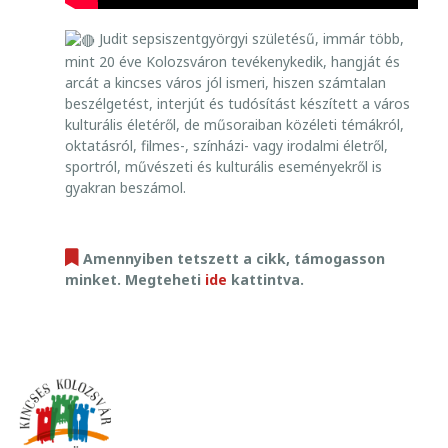
Judit sepsiszentgyörgyi születésű, immár több,
mint 20 éve Kolozsváron tevékenykedik, hangját és
arcát a kincses város jól ismeri, hiszen számtalan
beszélgetést, interjút és tudósítást készített a város
kulturális életéről, de műsoraiban közéleti témákról,
oktatásról, filmes-, színházi- vagy irodalmi életről,
sportról, művészeti és kulturális eseményekről is
gyakran beszámol.
Amennyiben tetszett a cikk, támogasson
minket. Megteheti
ide
kattintva.