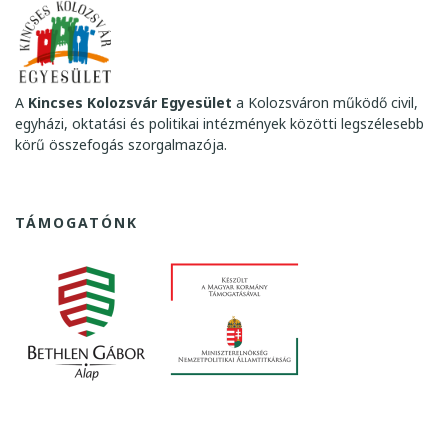
A
Kincses Kolozsvár Egyesület
a Kolozsváron működő civil,
egyházi, oktatási és politikai intézmények közötti legszélesebb
körű összefogás szorgalmazója.
TÁMOGATÓNK