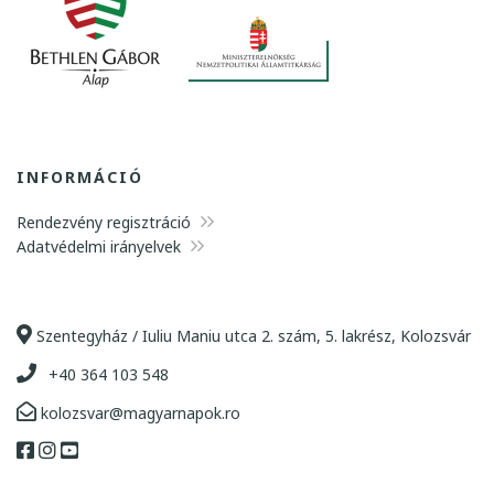
INFORMÁCIÓ
Rendezvény regisztráció
Adatvédelmi irányelvek
Szentegyház / Iuliu Maniu utca 2. szám, 5. lakrész, Kolozsvár
+40 364 103 548
kolozsvar@magyarnapok.ro